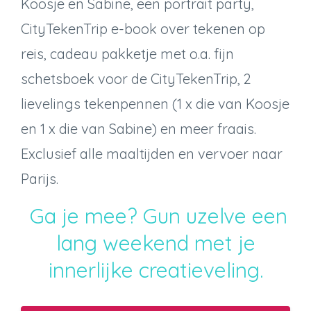
Koosje en Sabine, een portrait party,
CityTekenTrip e-book over tekenen op
reis, cadeau pakketje met o.a. fijn
schetsboek voor de CityTekenTrip, 2
lievelings tekenpennen (1 x die van Koosje
en 1 x die van Sabine) en meer fraais.
Exclusief alle maaltijden en vervoer naar
Parijs.
Ga je mee? Gun uzelve een
lang weekend met je
innerlijke creatieveling.