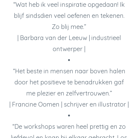
“Wat heb ik veel inspiratie opgedaan! Ik
blijf sindsdien veel oefenen en tekenen.
Zo blij mee.”
| Barbara van der Leeuw | industrieel
ontwerper |
•
“Het beste in mensen naar boven halen
door het positieve te benadrukken gaf
me plezier en zelfvertrouwen.”
| Francine Oomen | schrijver en illustrator |
•
“De workshops waren heel prettig en zo
liefdevol en knap bij elkaar gebracht. Los