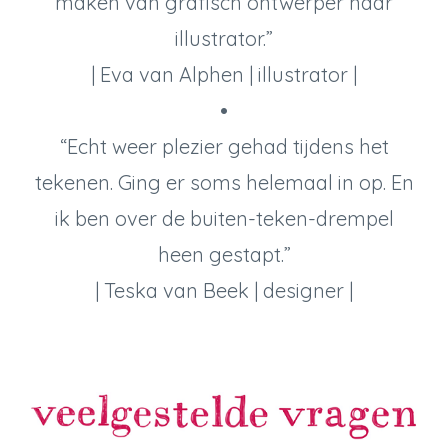
maken van grafisch ontwerper naar
illustrator.”
| Eva van Alphen | illustrator |
•
“Echt weer plezier gehad tijdens het
tekenen. Ging er soms helemaal in op. En
ik ben over de buiten-teken-drempel
heen gestapt.”
| Teska van Beek | designer |