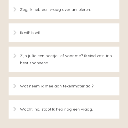
Zeg, ik heb een vraag over annuleren.
Ik wil! Ik wil!
Zijn jullie een beetje lief voor me? Ik vind zo'n trip
best spannend.
Wat neem ik mee aan tekenmateriaal?
Wacht, ho, stop! Ik heb nog een vraag.