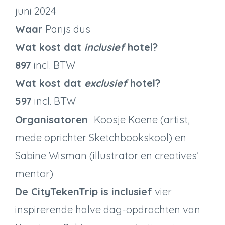
juni 2024
Waar
Parijs dus
Wat kost dat
inclusief
hotel?
897
incl. BTW
Wat kost dat
exclusief
hotel?
597
incl. BTW
Organisatoren
Koosje Koene (artist,
mede oprichter Sketchbookskool) en
Sabine Wisman (illustrator en creatives’
mentor)
De CityTekenTrip is inclusief
vier
inspirerende halve dag-opdrachten van