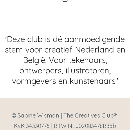
'Deze club is dé aanmoedigende
stem voor creatief Nederland en
België. Voor tekenaars,
ontwerpers, illustratoren,
vormgevers en kunstenaars.'
© Sabine Wisman | The Creatives Club®
KvK 34330776 | BTW NL002083478B35b