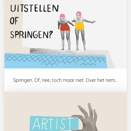
Springen. Of, nee, toch maar niet. Over het nemen van De Sprong.