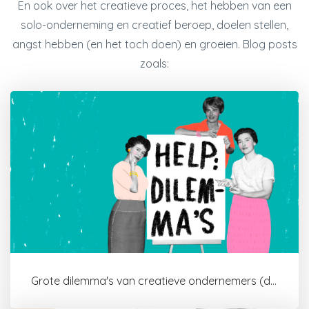
En ook over het creatieve proces, het hebben van een
solo-onderneming en creatief beroep, doelen stellen,
angst hebben (en het toch doen) en groeien. Blog posts
zoals:
Grote dilemma's van creatieve ondernemers (die ik als mentor vaak t...