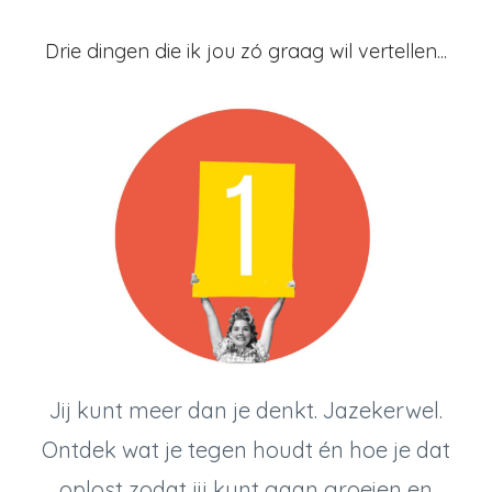
Drie dingen die ik jou zó graag wil vertellen...
Jij kunt meer dan je denkt. Jazekerwel.
Ontdek wat je tegen houdt én hoe je dat
oplost zodat jij kunt gaan groeien en