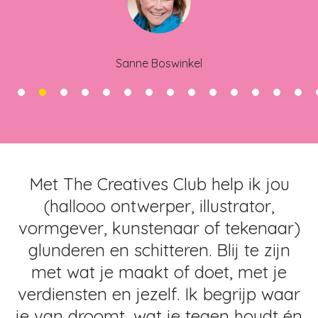
Sanne Boswinkel
Met The Creatives Club help ik jou
(hallooo ontwerper, illustrator,
vormgever, kunstenaar of tekenaar)
glunderen en schitteren. Blij te zijn
met wat je maakt of doet, met je
verdiensten en jezelf. Ik begrijp waar
je van droomt, wat je tegen houdt én