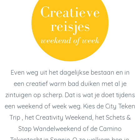
Even weg uit het dagelijkse bestaan en in
een creatief warm bad duiken met al je
zintuigen op scherp. Dat is wat je doet tijdens
een weekend of week weg. Kies de City Teken
Trip , het Creativity Weekend, het Schets &
Stap Wandelweekend of de Camino
Tekentocht in Spanje. O zo welkom ben je.