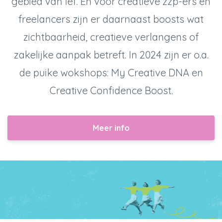
gebied van lef. En voor creatieve zzp-ers en
freelancers zijn er daarnaast boosts wat
zichtbaarheid, creatieve verlangens of
zakelijke aanpak betreft. In 2024 zijn er o.a.
de puike wokshops: My Creative DNA en
Creative Confidence Boost.
Meer info