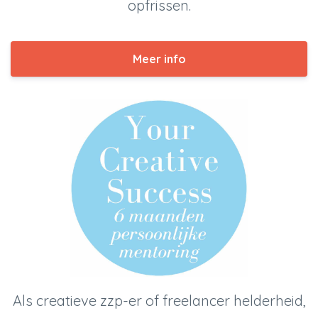
opfrissen.
Meer info
Als creatieve zzp-er of freelancer helderheid,