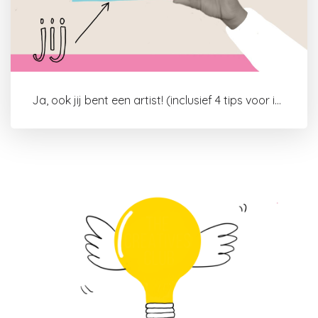
Ja, ook jij bent een artist! (inclusief 4 tips voor interne motivatie)