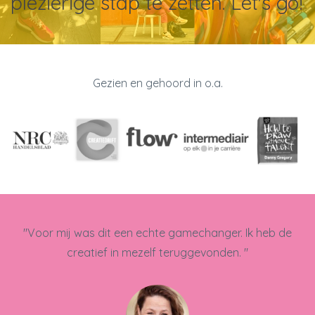
plezierige stap te zetten. Let's go!
Gezien en gehoord in o.a.
"Voor mij was dit een echte gamechanger. Ik heb de
creatief in mezelf teruggevonden. "