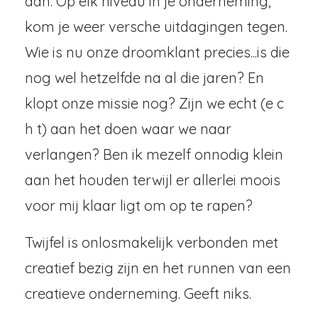
dan. Op elk niveau in je onderneming,
kom je weer versche uitdagingen tegen.
Wie is nu onze droomklant precies...is die
nog wel hetzelfde na al die jaren? En
klopt onze missie nog? Zijn we echt (e c
h t) aan het doen waar we naar
verlangen? Ben ik mezelf onnodig klein
aan het houden terwijl er allerlei moois
voor mij klaar ligt om op te rapen?
Twijfel is onlosmakelijk verbonden met
creatief bezig zijn en het runnen van een
creatieve onderneming. Geeft niks.